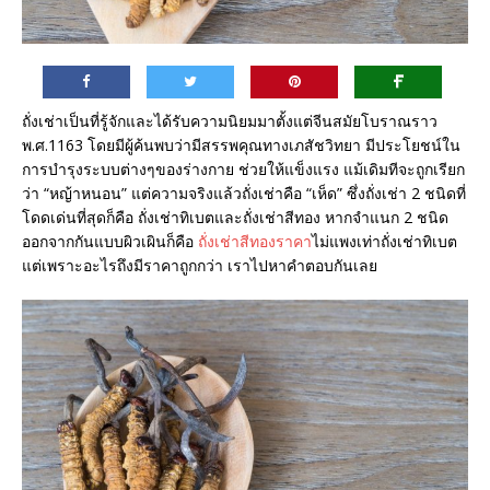
ถั่งเช่าเป็นที่รู้จักและได้รับความนิยมมาตั้งแต่จีนสมัยโบราณราว
พ.ศ.1163 โดยมีผู้ค้นพบว่ามีสรรพคุณทางเภสัชวิทยา มีประโยชน์ใน
การบำรุงระบบต่างๆของร่างกาย ช่วยให้แข็งแรง แม้เดิมทีจะถูกเรียก
ว่า “หญ้าหนอน” แต่ความจริงแล้วถั่งเช่าคือ “เห็ด” ซึ่งถั่งเช่า 2 ชนิดที่
โดดเด่นที่สุดก็คือ ถั่งเช่าทิเบตและถั่งเช่าสีทอง
หากจำแนก 2 ชนิด
ออกจากกันแบบผิวเผินก็คือ
ถั่งเช่าสีทองราคา
ไม่แพงเท่าถั่งเช่าทิเบต
แต่เพราะอะไรถึงมีราคาถูกกว่า เราไปหาคำตอบกันเลย