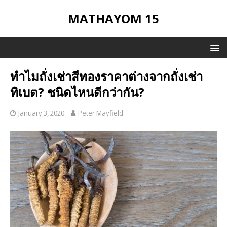
MATHAYOM 15
ทำไมถั่งเช่าสีทองราคาต่างจากถั่งเช่า
ทิเบต? ชนิดไหนดีกว่ากัน?
January 3, 2020
Peter Mayfield